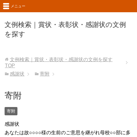
メニュー
文例検索｜賞状・表彰状・感謝状の文例
を探す
文例検索｜賞状・表彰状・感謝状の文例を探す
TOP
感謝状
寄附
寄附
寄附
感謝状
あなたは故○○○○様の生前のご意思を継がれ母校○○部に多