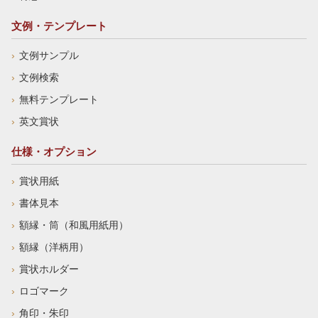
文例・テンプレート
文例サンプル
文例検索
無料テンプレート
英文賞状
仕様・オプション
賞状用紙
書体見本
額縁・筒（和風用紙用）
額縁（洋柄用）
賞状ホルダー
ロゴマーク
角印・朱印