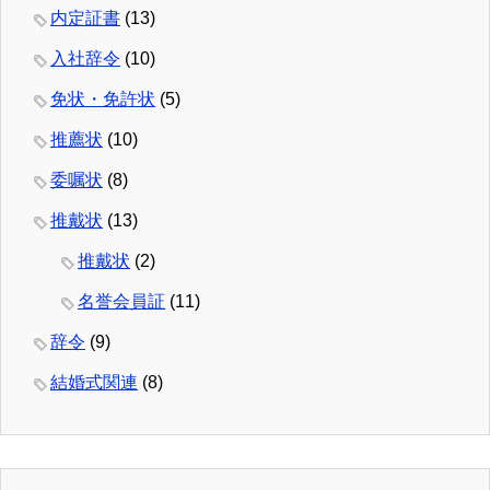
内定証書
(13)
入社辞令
(10)
免状・免許状
(5)
推薦状
(10)
委嘱状
(8)
推戴状
(13)
推戴状
(2)
名誉会員証
(11)
辞令
(9)
結婚式関連
(8)