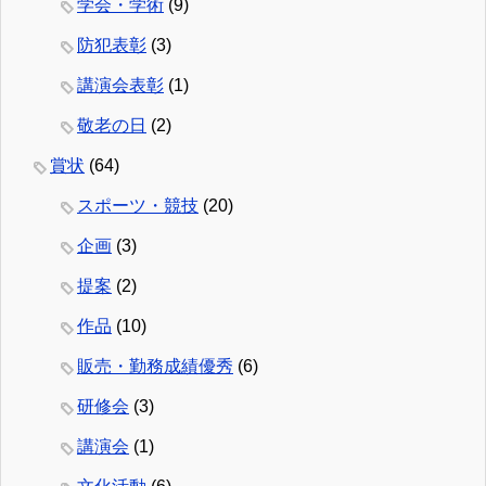
学会・学術
(9)
防犯表彰
(3)
講演会表彰
(1)
敬老の日
(2)
賞状
(64)
スポーツ・競技
(20)
企画
(3)
提案
(2)
作品
(10)
販売・勤務成績優秀
(6)
研修会
(3)
講演会
(1)