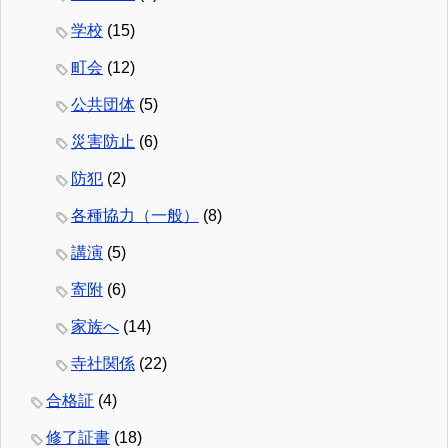
学校
(15)
町会
(12)
公共団体
(5)
災害防止
(6)
防犯
(2)
各種協力（一般）
(8)
講演
(5)
寄附
(6)
家族へ
(14)
寺社関係
(22)
合格証
(4)
修了証書
(18)