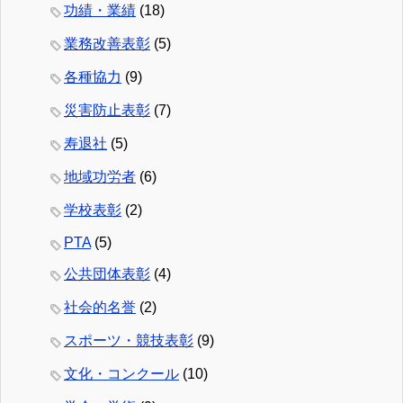
功績・業績
(18)
業務改善表彰
(5)
各種協力
(9)
災害防止表彰
(7)
寿退社
(5)
地域功労者
(6)
学校表彰
(2)
PTA
(5)
公共団体表彰
(4)
社会的名誉
(2)
スポーツ・競技表彰
(9)
文化・コンクール
(10)