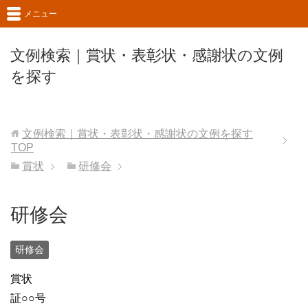
メニュー
文例検索｜賞状・表彰状・感謝状の文例
を探す
文例検索｜賞状・表彰状・感謝状の文例を探す
TOP
賞状
研修会
研修会
研修会
賞状
証○○号