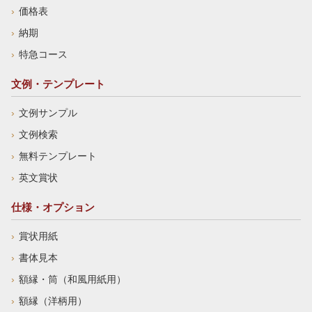
価格表
納期
特急コース
文例・テンプレート
文例サンプル
文例検索
無料テンプレート
英文賞状
仕様・オプション
賞状用紙
書体見本
額縁・筒（和風用紙用）
額縁（洋柄用）