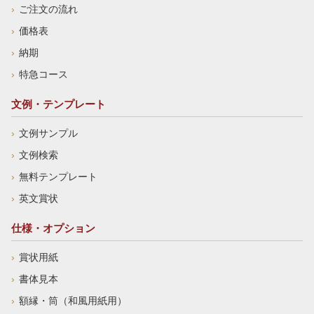
ご注文の流れ
価格表
納期
特急コース
文例・テンプレート
文例サンプル
文例検索
無料テンプレート
英文賞状
仕様・オプション
賞状用紙
書体見本
額縁・筒（和風用紙用）