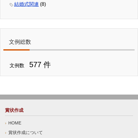
結婚式関連
(8)
文例総数
577 件
文例数
賞状作成
HOME
賞状作成について