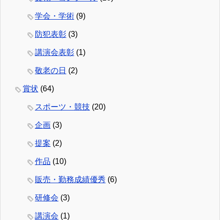
学会・学術
(9)
防犯表彰
(3)
講演会表彰
(1)
敬老の日
(2)
賞状
(64)
スポーツ・競技
(20)
企画
(3)
提案
(2)
作品
(10)
販売・勤務成績優秀
(6)
研修会
(3)
講演会
(1)