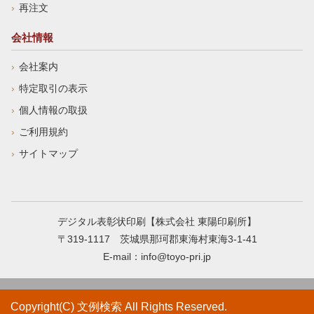
再注文
会社情報
会社案内
特定取引の表示
個人情報の取扱
ご利用規約
サイトマップ
デジタル表彰状印刷【株式会社 東陽印刷所】
〒319-1117 茨城県那珂郡東海村東海3-1-41
E-mail：
info@toyo-pri.jp
Copyright(C) 文例検索 All Rights Reserved.