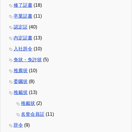
修了証書
(18)
卒業証書
(11)
認定証
(40)
内定証書
(13)
入社辞令
(10)
免状・免許状
(5)
推薦状
(10)
委嘱状
(8)
推戴状
(13)
推戴状
(2)
名誉会員証
(11)
辞令
(9)