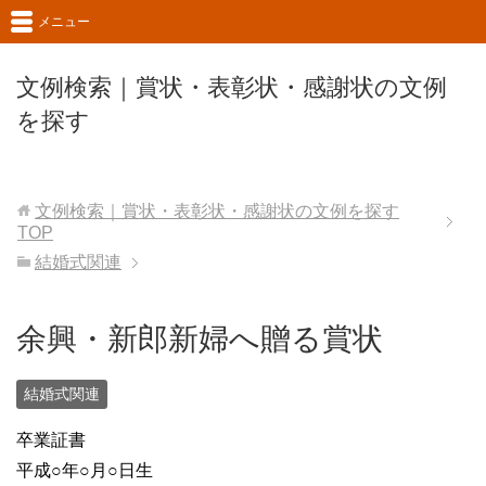
メニュー
文例検索｜賞状・表彰状・感謝状の文例
を探す
文例検索｜賞状・表彰状・感謝状の文例を探す
TOP
結婚式関連
余興・新郎新婦へ贈る賞状
結婚式関連
卒業証書
平成○年○月○日生