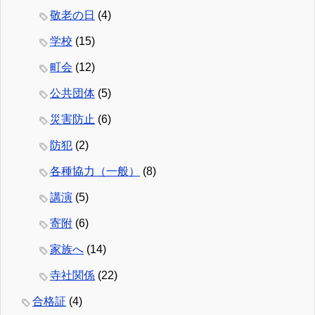
敬老の日
(4)
学校
(15)
町会
(12)
公共団体
(5)
災害防止
(6)
防犯
(2)
各種協力（一般）
(8)
講演
(5)
寄附
(6)
家族へ
(14)
寺社関係
(22)
合格証
(4)