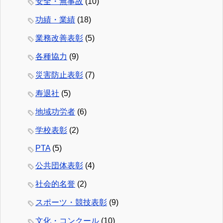
安全・無事故
(10)
功績・業績
(18)
業務改善表彰
(5)
各種協力
(9)
災害防止表彰
(7)
寿退社
(5)
地域功労者
(6)
学校表彰
(2)
PTA
(5)
公共団体表彰
(4)
社会的名誉
(2)
スポーツ・競技表彰
(9)
文化・コンクール
(10)