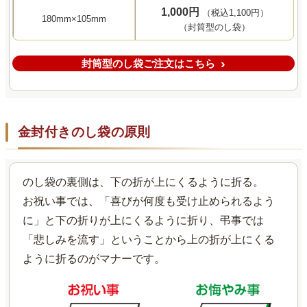
1,000円
（税込1,100円）
180mm×105mm
（封筒型のし袋）
封筒型のし袋ご注文はこちら
金封付きのし袋の原則
のし袋の裏側は、下の折が上にくるように折る。
お祝い事では、「喜びが何度も受け止められるよう
に」と下の折りが上にくるように折り、弔事では
「悲しみを流す」ということから上の折が上にくる
ように折るのがマナーです。