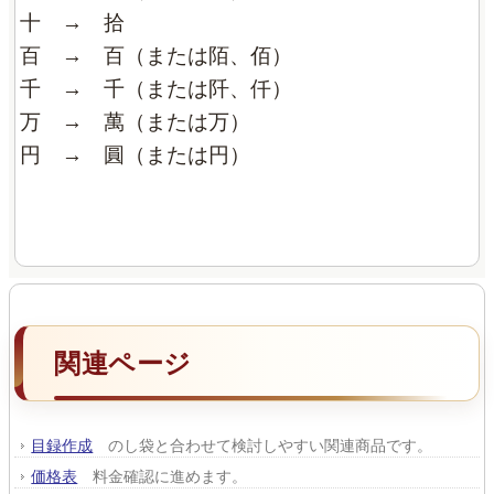
十 → 拾
百 → 百（または陌、佰）
千 → 千（または阡、仟）
万 → 萬（または万）
円 → 圓（または円）
関連ページ
目録作成
のし袋と合わせて検討しやすい関連商品です。
価格表
料金確認に進めます。