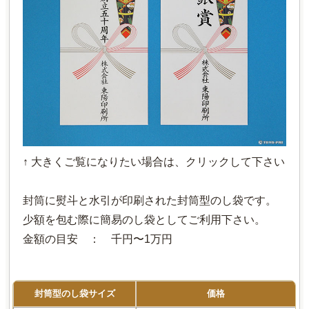
↑ 大きくご覧になりたい場合は、クリックして下さい
封筒に熨斗と水引が印刷された封筒型のし袋です。
少額を包む際に簡易のし袋としてご利用下さい。
金額の目安 ： 千円〜1万円
封筒型のし袋サイズ
価格