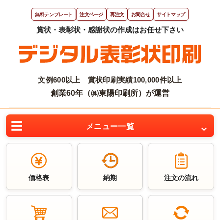
無料テンプレート
注文ページ
再注文
お問合せ
サイトマップ
文例600以上 賞状印刷実績100,000件以上
創業60年（㈱東陽印刷所）が運営
メニュー一覧
価格表
納期
注文の流れ