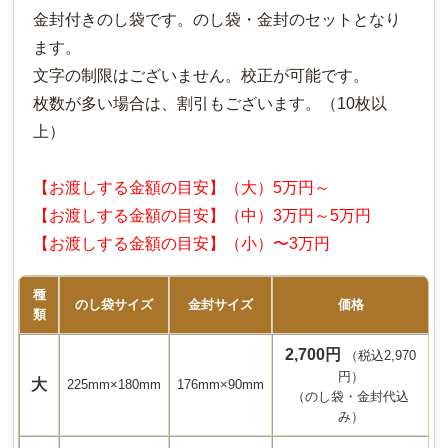
金封付きのし袋です。のし袋・金封のセットとなり
ます。
文字の制限はございません。校正が可能です。
枚数が多い場合は、割引もございます。（10枚以
上）
【お渡しする金額の目安】（大）5万円～
【お渡しする金額の目安】（中）3万円～5万円
【お渡しする金額の目安】（小）〜3万円
種
のし袋サイズ
金封サイズ
価格
類
2,700円
（税込2,970
円）
大
225mm×180mm
176mm×90mm
（のし袋・金封代込
み）