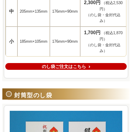
2,300円
（税込2,530
円）
中
205mm×135mm
176mm×90mm
（のし袋・金封代込
み）
1,700円
（税込1,870
円）
小
185mm×105mm
176mm×90mm
（のし袋・金封代込
み）
のし袋ご注文はこちら
封筒型のし袋