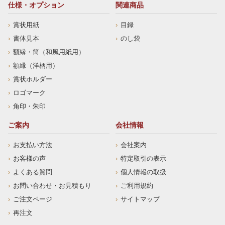
仕様・オプション
関連商品
賞状用紙
目録
書体見本
のし袋
額縁・筒（和風用紙用）
額縁（洋柄用）
賞状ホルダー
ロゴマーク
角印・朱印
ご案内
会社情報
お支払い方法
会社案内
お客様の声
特定取引の表示
よくある質問
個人情報の取扱
お問い合わせ・お見積もり
ご利用規約
ご注文ページ
サイトマップ
再注文