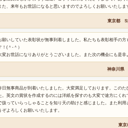
また、来年もお世話になると思いますのでよろしくお願いいたしま
東京都 
お願いしていた表彰状が無事到着しました。私たちも表彰相手の方
す！(＾-＾）
大変お世話になりありがとうございました。また次の機会にも是非よろ
神奈川県
昨日無事商品が到着いたしました。大変満足しております。このた
た。英文の賞状を作成するのには洋紙を探すのも大変で途方にくれ
で扱っていらっしゃることを知り天の助けと感じました。また利用
うぞよろしくお願いいたします。
東京