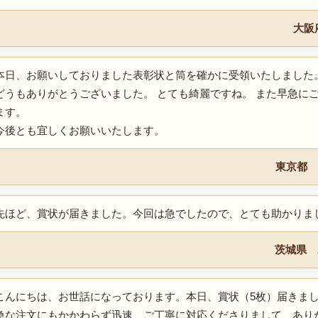
大阪
本日、お願いしておりました表彰状と筒を確かに受領いたしました
どうもありがとうございました。 とても綺麗ですね。 また早急に
ます。
今後とも宜しくお願いいたします。
東京都 
先ほど、賞状が届きました。今回は急でしたので、とても助かりま
茨城県 
こんにちは、お世話になっております。本日、賞状（5枚）届きま
急な注文にもかかわらず迅速、ご丁寧に対応くださりまして、あり