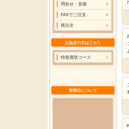
問合せ・見積
FAXでご注文
再注文
お急ぎの方はこちら
特急賞状コース
営業日について