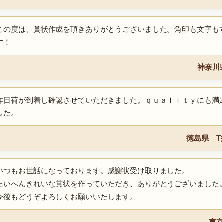
この度は、賞状作成を頂きありがとうございました。角印も文字も
す！
神奈川
昨日荷が到着し確認させていただきました。ｑｕａｌｉｔｙにも満
した。
徳島県 
いつもお世話になっております。感謝状受け取りました。
たいへんきれいな賞状を作っていただき、ありがとうございました
今後もどうぞよろしくお願いいたします。
東