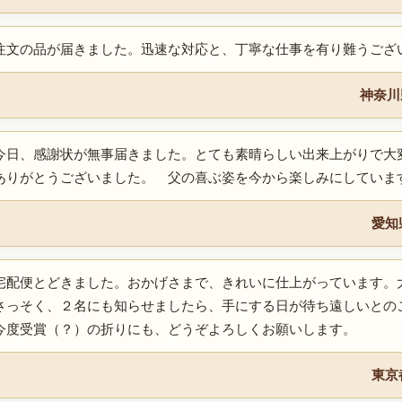
注文の品が届きました。迅速な対応と、丁寧な仕事を有り難うござ
神奈川
今日、感謝状が無事届きました。とても素晴らしい出来上がりで大
ありがとうございました。 父の喜ぶ姿を今から楽しみにしてい
愛知
宅配便とどきました。おかげさまで、きれいに仕上がっています。
さっそく、２名にも知らせましたら、手にする日が待ち遠しいとの
今度受賞（？）の折りにも、どうぞよろしくお願いします。
東京