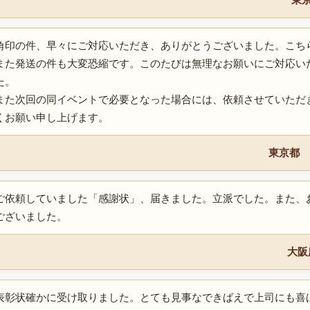
角印の件、早々にご対応いただき、ありがとうございました。こち
また発送の件も大変恐縮です。このたびは無理なお願いにご対応い
た。
また次回の同イベントで必要となった場合には、依頼させていただ
くお願い申し上げます。
東京都 
ご依頼していました「感謝状」、届きました。立派でした。また、
ございました。
大阪
表彰状確かに受け取りました。とても見事なできばえで上司にも喜