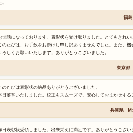
た。
福島
お世話になっております。表彰状を受け取りました。とてもきれい
このたびは、お手数をお掛けし申し訳ありませんでした。また、機
よろしくお願いいたします。ありがとうございました。
東京都
このたびは表彰状の納品ありがとうございました。
本日落掌いたしました。校正もスムーズで、安心しておまかせする
兵庫県 M
昨日表彰状受領しました。出来栄えに満足です。ありがとうござい