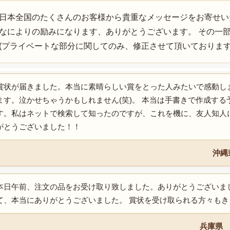
日本全国のたくさんのお客様から貴重なメッセージをお寄せい
なによりの励みになります、ありがとうございます。 その一
(プライベートな部分に関してのみ、修正させて頂いております
賞状が届きました。本当に素晴らしい賞をとった人みたいで感動し
ます。泣かせちゃうかもしれません(笑)。 本当は手書きで作成す
す。私はネットで検索して知ったのですが、これを機に、友人知人にも
がとうございました！！
沖縄
本日午前、注文の品をお受け取り致しました。ありがとうございま
て、本当にありがとうございました。 賞状を受け取られる方々も
兵庫県 