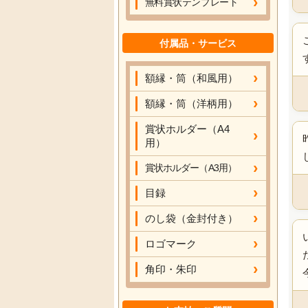
無料賞状テンプレート
付属品・サービス
額縁・筒（和風用）
額縁・筒（洋柄用）
賞状ホルダー（A4
用）
賞状ホルダー（A3用）
目録
のし袋（金封付き）
ロゴマーク
角印・朱印