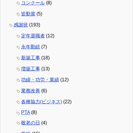
コンクール
(8)
皆勤賞
(5)
感謝状
(193)
定年退職者
(12)
永年勤続
(7)
新築工事
(18)
増築工事
(13)
功績・功労・業績
(12)
業務改善
(6)
各種協力(ビジネス)
(22)
PTA
(8)
敬老の日
(4)