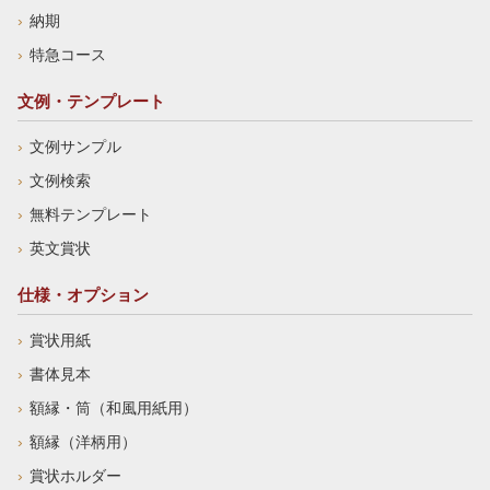
納期
特急コース
文例・テンプレート
文例サンプル
文例検索
無料テンプレート
英文賞状
仕様・オプション
賞状用紙
書体見本
額縁・筒（和風用紙用）
額縁（洋柄用）
賞状ホルダー