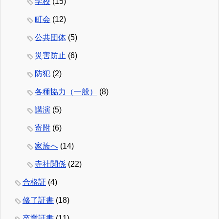
学校
(15)
町会
(12)
公共団体
(5)
災害防止
(6)
防犯
(2)
各種協力（一般）
(8)
講演
(5)
寄附
(6)
家族へ
(14)
寺社関係
(22)
合格証
(4)
修了証書
(18)
卒業証書
(11)