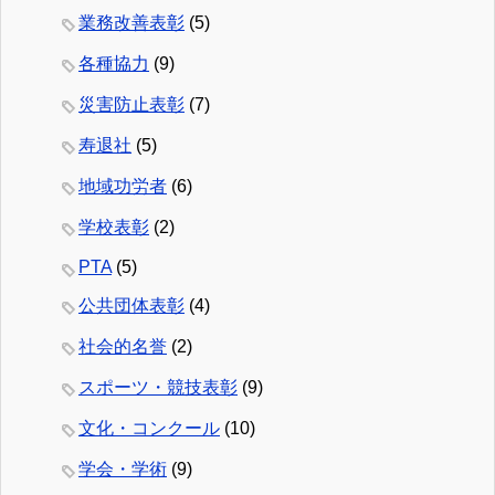
業務改善表彰
(5)
各種協力
(9)
災害防止表彰
(7)
寿退社
(5)
地域功労者
(6)
学校表彰
(2)
PTA
(5)
公共団体表彰
(4)
社会的名誉
(2)
スポーツ・競技表彰
(9)
文化・コンクール
(10)
学会・学術
(9)