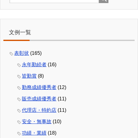
文例一覧
表彰状
(165)
永年勤続者
(16)
皆勤賞
(8)
勤務成績優秀者
(12)
販売成績優秀者
(11)
代理店・特約店
(11)
安全・無事故
(10)
功績・業績
(18)