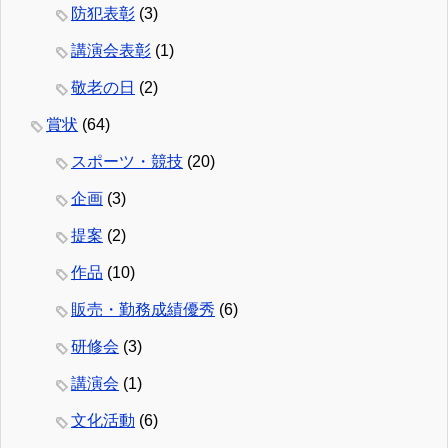
防犯表彰
(3)
講演会表彰
(1)
敬老の日
(2)
賞状
(64)
スポーツ・競技
(20)
企画
(3)
提案
(2)
作品
(10)
販売・勤務成績優秀
(6)
研修会
(3)
講演会
(1)
文化活動
(6)