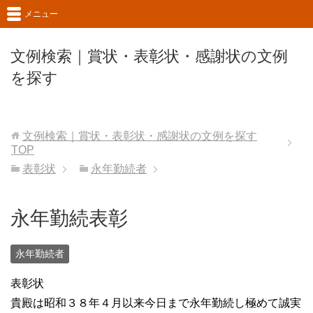
メニュー
文例検索｜賞状・表彰状・感謝状の文例
を探す
文例検索｜賞状・表彰状・感謝状の文例を探す
TOP
表彰状
永年勤続者
永年勤続表彰
永年勤続者
表彰状
貴殿は昭和３８年４月以来今日まで永年勤続し極めて誠実