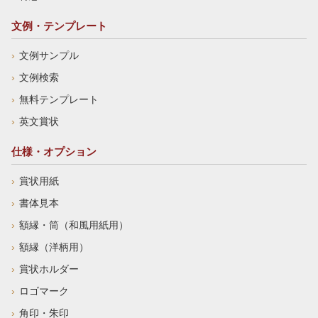
文例・テンプレート
文例サンプル
文例検索
無料テンプレート
英文賞状
仕様・オプション
賞状用紙
書体見本
額縁・筒（和風用紙用）
額縁（洋柄用）
賞状ホルダー
ロゴマーク
角印・朱印