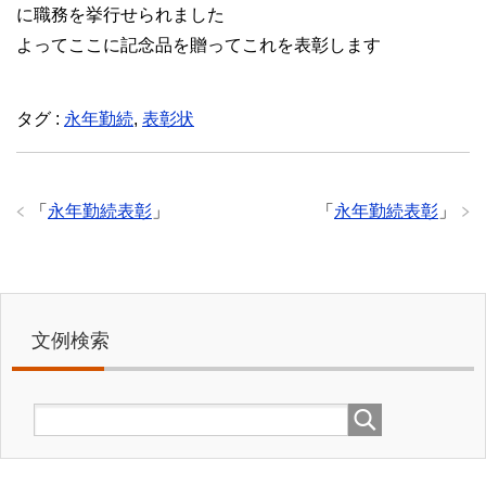
に職務を挙行せられました
よってここに記念品を贈ってこれを表彰します
タグ :
永年勤続
,
表彰状
「
永年勤続表彰
」
「
永年勤続表彰
」
文例検索