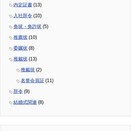
内定証書
(13)
入社辞令
(10)
免状・免許状
(5)
推薦状
(10)
委嘱状
(8)
推戴状
(13)
推戴状
(2)
名誉会員証
(11)
辞令
(9)
結婚式関連
(8)