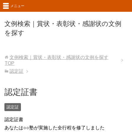
メニュー
文例検索｜賞状・表彰状・感謝状の文例
を探す
文例検索｜賞状・表彰状・感謝状の文例を探す
TOP
認定証
認定証書
認定証
認定証書
あなたは○○塾が実施した全行程を修了しました