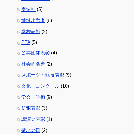
寿退社
(5)
地域功労者
(6)
学校表彰
(2)
PTA
(5)
公共団体表彰
(4)
社会的名誉
(2)
スポーツ・競技表彰
(9)
文化・コンクール
(10)
学会・学術
(9)
防犯表彰
(3)
講演会表彰
(1)
敬老の日
(2)