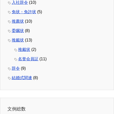
入社辞令
(10)
免状・免許状
(5)
推薦状
(10)
委嘱状
(8)
推戴状
(13)
推戴状
(2)
名誉会員証
(11)
辞令
(9)
結婚式関連
(8)
文例総数