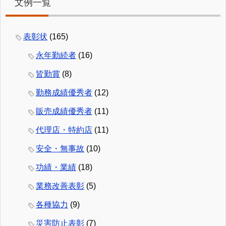
文例一覧
表彰状
(165)
永年勤続者
(16)
皆勤賞
(8)
勤務成績優秀者
(12)
販売成績優秀者
(11)
代理店・特約店
(11)
安全・無事故
(10)
功績・業績
(18)
業務改善表彰
(5)
各種協力
(9)
災害防止表彰
(7)