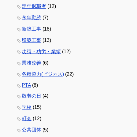
定年退職者
(12)
永年勤続
(7)
新築工事
(18)
増築工事
(13)
功績・功労・業績
(12)
業務改善
(6)
各種協力(ビジネス)
(22)
PTA
(8)
敬老の日
(4)
学校
(15)
町会
(12)
公共団体
(5)