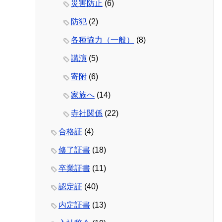
災害防止
(6)
防犯
(2)
各種協力（一般）
(8)
講演
(5)
寄附
(6)
家族へ
(14)
寺社関係
(22)
合格証
(4)
修了証書
(18)
卒業証書
(11)
認定証
(40)
内定証書
(13)