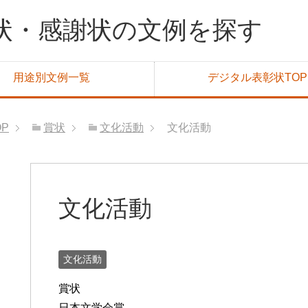
状・感謝状の文例を探す
用途別文例一覧
デジタル表彰状TOP
OP
賞状
文化活動
文化活動
文化活動
文化活動
賞状
日本文学会賞