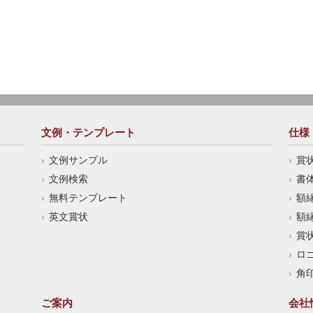
文例・テンプレート
仕様
文例サンプル
賞
文例検索
書
無料テンプレート
額
英文賞状
額
賞
ロ
角
ご案内
会社