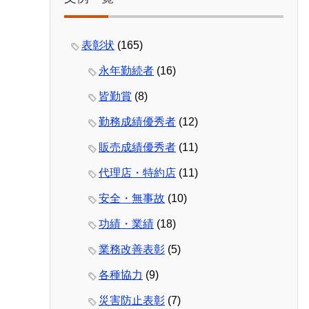
表彰状
(165)
永年勤続者
(16)
皆勤賞
(8)
勤務成績優秀者
(12)
販売成績優秀者
(11)
代理店・特約店
(11)
安全・無事故
(10)
功績・業績
(18)
業務改善表彰
(5)
各種協力
(9)
災害防止表彰
(7)