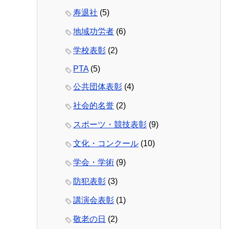
寿退社
(5)
地域功労者
(6)
学校表彰
(2)
PTA
(5)
公共団体表彰
(4)
社会的名誉
(2)
スポーツ・競技表彰
(9)
文化・コンクール
(10)
学会・学術
(9)
防犯表彰
(3)
講演会表彰
(1)
敬老の日
(2)