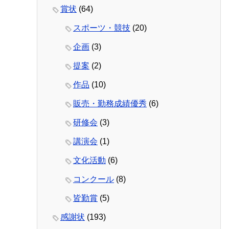
賞状
(64)
スポーツ・競技
(20)
企画
(3)
提案
(2)
作品
(10)
販売・勤務成績優秀
(6)
研修会
(3)
講演会
(1)
文化活動
(6)
コンクール
(8)
皆勤賞
(5)
感謝状
(193)