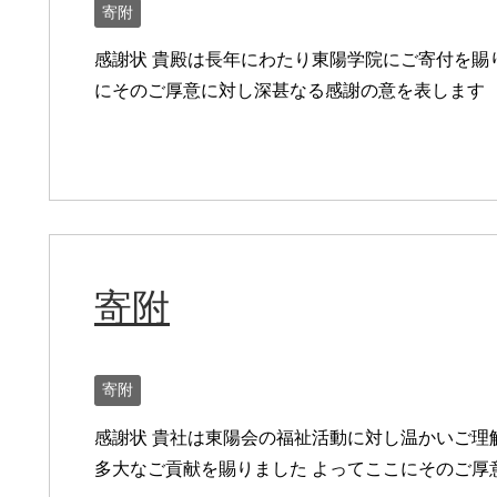
寄附
感謝状 貴殿は長年にわたり東陽学院にご寄付を賜
にそのご厚意に対し深甚なる感謝の意を表します
寄附
寄附
感謝状 貴社は東陽会の福祉活動に対し温かいご理
多大なご貢献を賜りました よってここにそのご厚