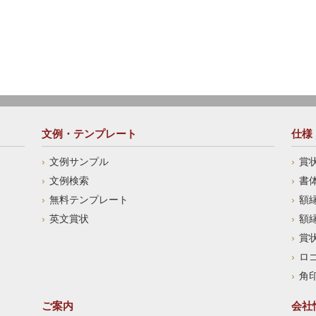
文例・テンプレート
仕様
文例サンプル
賞
文例検索
書
無料テンプレート
額
英文賞状
額
賞
ロ
角
ご案内
会社