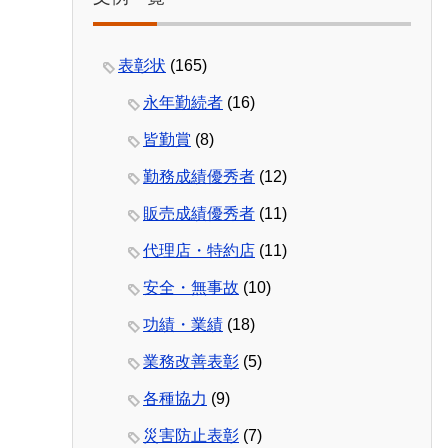
表彰状
(165)
永年勤続者
(16)
皆勤賞
(8)
勤務成績優秀者
(12)
販売成績優秀者
(11)
代理店・特約店
(11)
安全・無事故
(10)
功績・業績
(18)
業務改善表彰
(5)
各種協力
(9)
災害防止表彰
(7)