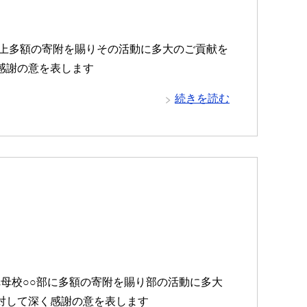
た上多額の寄附を賜りその活動に多大のご貢献を
感謝の意を表します
続きを読む
れ母校○○部に多額の寄附を賜り部の活動に多大
対して深く感謝の意を表します