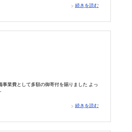
続きを読む
備事業費として多額の御寄付を賜りました よっ
す
続きを読む