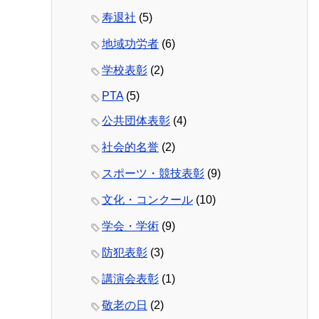
寿退社
(5)
地域功労者
(6)
学校表彰
(2)
PTA
(5)
公共団体表彰
(4)
社会的名誉
(2)
スポーツ・競技表彰
(9)
文化・コンクール
(10)
学会・学術
(9)
防犯表彰
(3)
講演会表彰
(1)
敬老の日
(2)