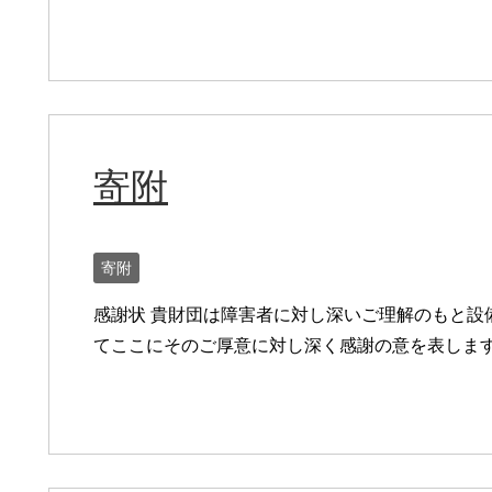
寄附
寄附
感謝状 貴財団は障害者に対し深いご理解のもと設
てここにそのご厚意に対し深く感謝の意を表しま