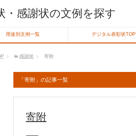
状・感謝状の文例を探す
用途別文例一覧
デジタル表彰状TOP
OP
感謝状
寄附
「寄附」の記事一覧
寄附