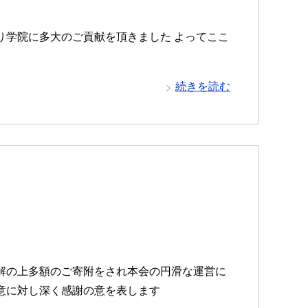
り学院に多大のご貢献を頂きました よってここ
続きを読む
解の上多額のご寄附をされ本会の円滑な運営に
意に対し深く感謝の意を表します