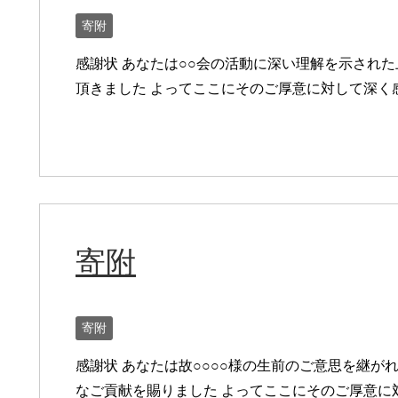
寄附
感謝状 あなたは○○会の活動に深い理解を示され
頂きました よってここにそのご厚意に対して深く
寄附
寄附
感謝状 あなたは故○○○○様の生前のご意思を継が
なご貢献を賜りました よってここにそのご厚意に