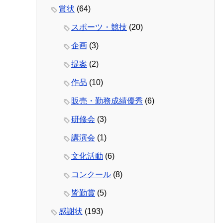
賞状
(64)
スポーツ・競技
(20)
企画
(3)
提案
(2)
作品
(10)
販売・勤務成績優秀
(6)
研修会
(3)
講演会
(1)
文化活動
(6)
コンクール
(8)
皆勤賞
(5)
感謝状
(193)