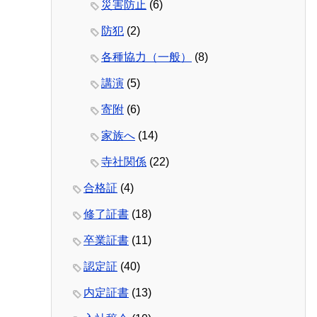
災害防止
(6)
防犯
(2)
各種協力（一般）
(8)
講演
(5)
寄附
(6)
家族へ
(14)
寺社関係
(22)
合格証
(4)
修了証書
(18)
卒業証書
(11)
認定証
(40)
内定証書
(13)