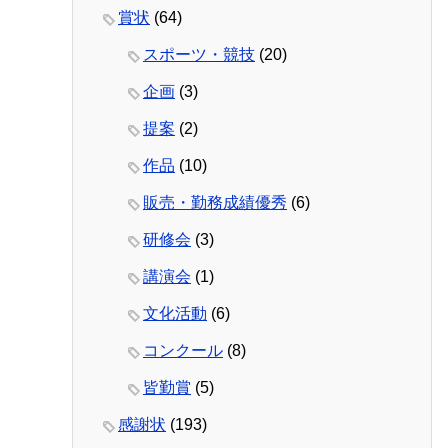
賞状
(64)
スポーツ・競技
(20)
企画
(3)
提案
(2)
作品
(10)
販売・勤務成績優秀
(6)
研修会
(3)
講演会
(1)
文化活動
(6)
コンクール
(8)
皆勤賞
(5)
感謝状
(193)