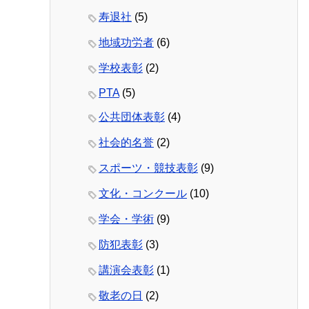
寿退社
(5)
地域功労者
(6)
学校表彰
(2)
PTA
(5)
公共団体表彰
(4)
社会的名誉
(2)
スポーツ・競技表彰
(9)
文化・コンクール
(10)
学会・学術
(9)
防犯表彰
(3)
講演会表彰
(1)
敬老の日
(2)