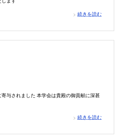
たします
続きを読む
展に寄与されました 本学会は貴殿の御貢献に深甚
続きを読む