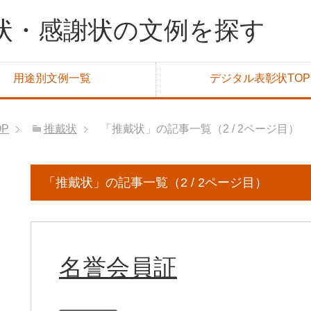
状・感謝状の文例を探す
用途別文例一覧
デジタル表彰状TOP
OP
推戴状
「推戴状」の記事一覧（2 / 2ページ目）
「推戴状」の記事一覧（2 / 2ページ目）
名誉会員証