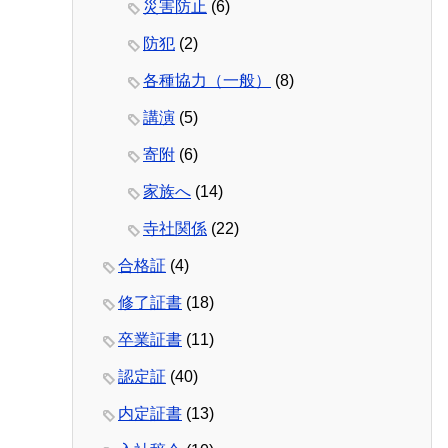
災害防止
(6)
防犯
(2)
各種協力（一般）
(8)
講演
(5)
寄附
(6)
家族へ
(14)
寺社関係
(22)
合格証
(4)
修了証書
(18)
卒業証書
(11)
認定証
(40)
内定証書
(13)