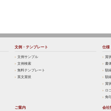
文例・テンプレート
仕様
文例サンプル
賞
文例検索
書
無料テンプレート
額
英文賞状
額
賞
ロ
角
ご案内
会社