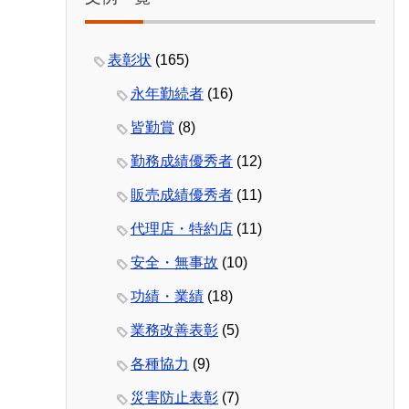
表彰状
(165)
永年勤続者
(16)
皆勤賞
(8)
勤務成績優秀者
(12)
販売成績優秀者
(11)
代理店・特約店
(11)
安全・無事故
(10)
功績・業績
(18)
業務改善表彰
(5)
各種協力
(9)
災害防止表彰
(7)