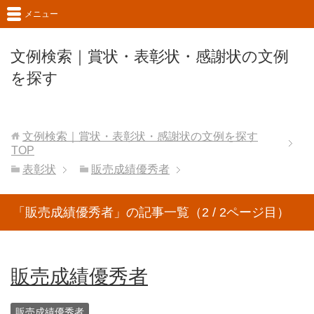
メニュー
文例検索｜賞状・表彰状・感謝状の文例
を探す
文例検索｜賞状・表彰状・感謝状の文例を探す
TOP
表彰状
販売成績優秀者
「販売成績優秀者」の記事一覧（2 / 2ページ目）
販売成績優秀者
販売成績優秀者