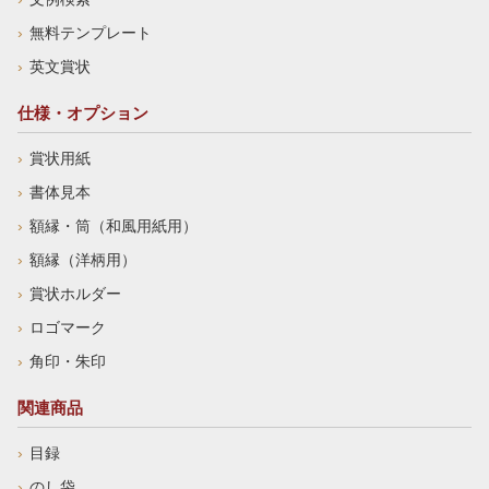
無料テンプレート
英文賞状
仕様・オプション
賞状用紙
書体見本
額縁・筒（和風用紙用）
額縁（洋柄用）
賞状ホルダー
ロゴマーク
角印・朱印
関連商品
目録
のし袋