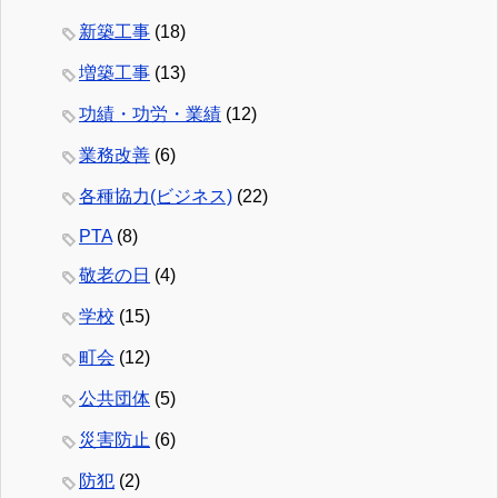
新築工事
(18)
増築工事
(13)
功績・功労・業績
(12)
業務改善
(6)
各種協力(ビジネス)
(22)
PTA
(8)
敬老の日
(4)
学校
(15)
町会
(12)
公共団体
(5)
災害防止
(6)
防犯
(2)