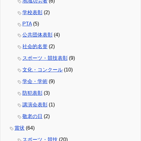
地域功労者
(6)
学校表彰
(2)
PTA
(5)
公共団体表彰
(4)
社会的名誉
(2)
スポーツ・競技表彰
(9)
文化・コンクール
(10)
学会・学術
(9)
防犯表彰
(3)
講演会表彰
(1)
敬老の日
(2)
賞状
(64)
スポーツ・競技
(20)