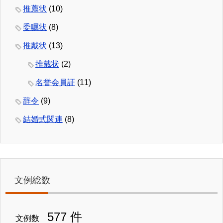
推薦状
(10)
委嘱状
(8)
推戴状
(13)
推戴状
(2)
名誉会員証
(11)
辞令
(9)
結婚式関連
(8)
文例総数
577 件
文例数