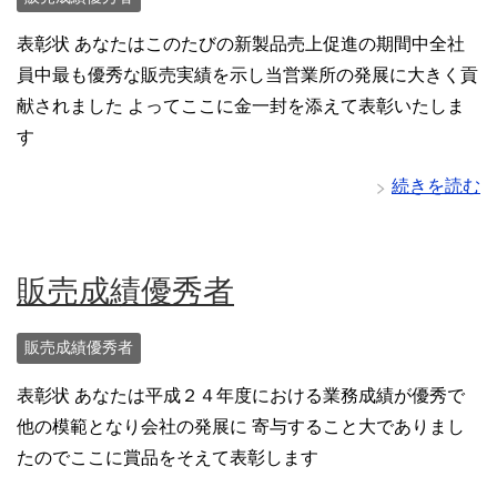
表彰状 あなたはこのたびの新製品売上促進の期間中全社
員中最も優秀な販売実績を示し当営業所の発展に大きく貢
献されました よってここに金一封を添えて表彰いたしま
す
続きを読む
販売成績優秀者
販売成績優秀者
表彰状 あなたは平成２４年度における業務成績が優秀で
他の模範となり会社の発展に 寄与すること大でありまし
たのでここに賞品をそえて表彰します