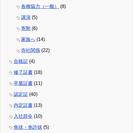
各種協力（一般）
(8)
講演
(5)
寄附
(6)
家族へ
(14)
寺社関係
(22)
合格証
(4)
修了証書
(18)
卒業証書
(11)
認定証
(40)
内定証書
(13)
入社辞令
(10)
免状・免許状
(5)