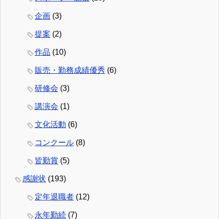
企画
(3)
提案
(2)
作品
(10)
販売・勤務成績優秀
(6)
研修会
(3)
講演会
(1)
文化活動
(6)
コンクール
(8)
皆勤賞
(5)
感謝状
(193)
定年退職者
(12)
永年勤続
(7)