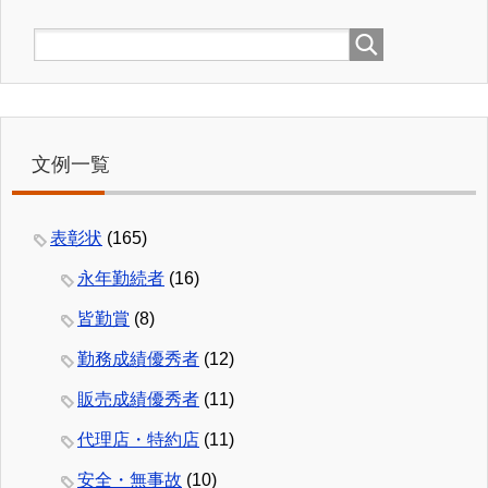
文例一覧
表彰状
(165)
永年勤続者
(16)
皆勤賞
(8)
勤務成績優秀者
(12)
販売成績優秀者
(11)
代理店・特約店
(11)
安全・無事故
(10)