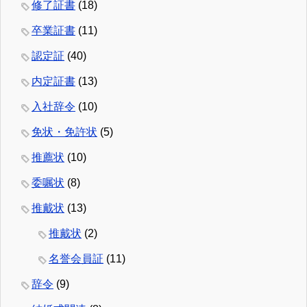
修了証書
(18)
卒業証書
(11)
認定証
(40)
内定証書
(13)
入社辞令
(10)
免状・免許状
(5)
推薦状
(10)
委嘱状
(8)
推戴状
(13)
推戴状
(2)
名誉会員証
(11)
辞令
(9)