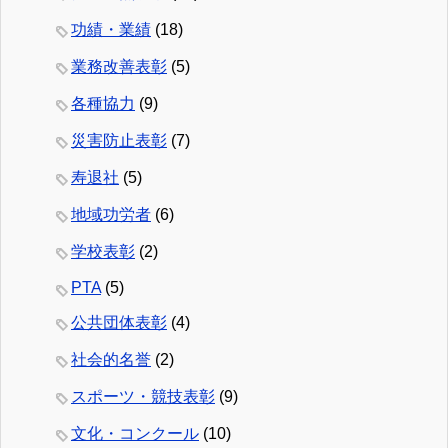
功績・業績
(18)
業務改善表彰
(5)
各種協力
(9)
災害防止表彰
(7)
寿退社
(5)
地域功労者
(6)
学校表彰
(2)
PTA
(5)
公共団体表彰
(4)
社会的名誉
(2)
スポーツ・競技表彰
(9)
文化・コンクール
(10)