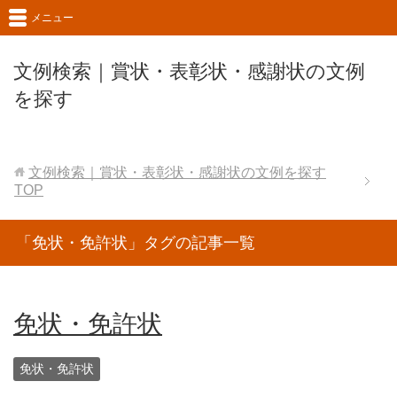
メニュー
文例検索｜賞状・表彰状・感謝状の文例
を探す
文例検索｜賞状・表彰状・感謝状の文例を探す
TOP
「免状・免許状」タグの記事一覧
免状・免許状
免状・免許状