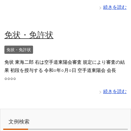
続きを読む
免状・免許状
免状・免許状
免状 東海二郎 右は空手道東陽会審査 規定により審査の結
果 初段を授与する 令和○年○月○日 空手道東陽会 会長
○○○○
続きを読む
文例検索