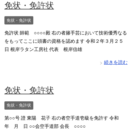
免状・免許状
免状・免許状
免許状 師範 ○○○○殿 右の者籐手芸において技術優秀なる
をもってここに頭書の資格を認めます 令和２年３月２５
日 根岸ラタン工房社 代表 根岸信雄
続きを読む
免状・免許状
免状・免許状
第○○号 證 東陽 花子 右の者空手道壱級を免許す 令和
年 月 日 ○○会空手道部 会長 ○○○○