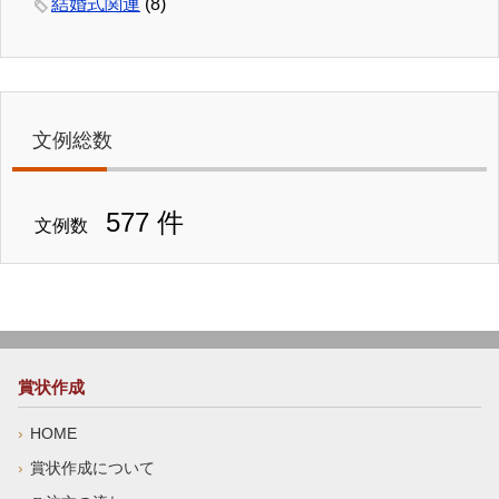
結婚式関連
(8)
文例総数
577 件
文例数
賞状作成
HOME
賞状作成について