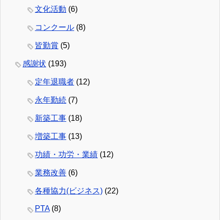
文化活動
(6)
コンクール
(8)
皆勤賞
(5)
感謝状
(193)
定年退職者
(12)
永年勤続
(7)
新築工事
(18)
増築工事
(13)
功績・功労・業績
(12)
業務改善
(6)
各種協力(ビジネス)
(22)
PTA
(8)