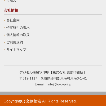
再注文
会社情報
会社案内
特定取引の表示
個人情報の取扱
ご利用規約
サイトマップ
デジタル表彰状印刷【株式会社 東陽印刷所】
〒319-1117 茨城県那珂郡東海村東海3-1-41
E-mail：
info@toyo-pri.jp
Copyright(C) 文例検索 All Rights Reserved.