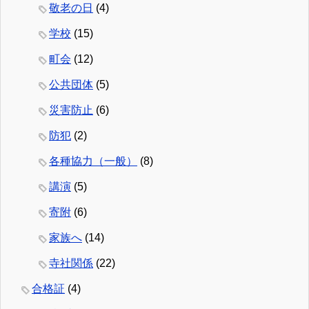
敬老の日
(4)
学校
(15)
町会
(12)
公共団体
(5)
災害防止
(6)
防犯
(2)
各種協力（一般）
(8)
講演
(5)
寄附
(6)
家族へ
(14)
寺社関係
(22)
合格証
(4)