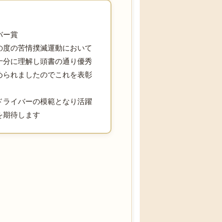
バー賞
の度の苦情撲滅運動において
十分に理解し頭書の通り優秀
められましたのでこれを表彰
ドライバーの模範となり活躍
を期待します