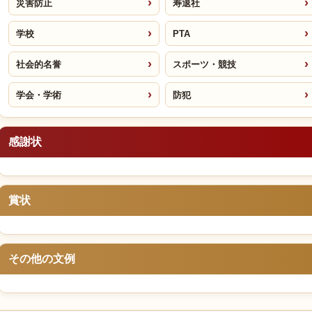
災害防止
寿退社
学校
PTA
社会的名誉
スポーツ・競技
学会・学術
防犯
感謝状
賞状
その他の文例