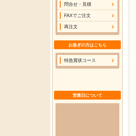
問合せ・見積
FAXでご注文
再注文
お急ぎの方はこちら
特急賞状コース
営業日について