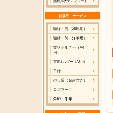
無料賞状テンプレート
付属品・サービス
額縁・筒（和風用）
額縁・筒（洋柄用）
賞状ホルダー（A4
用）
賞状ホルダー（A3用）
目録
のし袋（金封付き）
ロゴマーク
角印・朱印