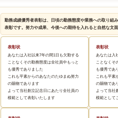
勤務成績優秀者表彰は、日頃の勤務態度や業務への取り組
表彰です。努力や成果、今後への期待を入れると自然な文
表彰状
表彰状
あなたは入社以来7年の間1日も欠勤する
あなたは入
ことなくその勤務態度は全社員中もっと
ことなくそ
も優秀でありました
も優秀であ
これも平素からのあなたのたゆまぬ努力
これも平素
の賜物であります
の賜物で
よって当社創立記念日にあたり全社員の
よって当社
模範として表彰いたします
模範として