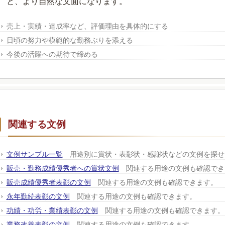
と、より自然な文面になります。
売上・実績・達成率など、評価理由を具体的にする
日頃の努力や模範的な勤務ぶりを添える
今後の活躍への期待で締める
関連する文例
文例サンプル一覧
用途別に賞状・表彰状・感謝状などの文例を探せ
販売・勤務成績優秀者への賞状文例
関連する用途の文例も確認でき
販売成績優秀者表彰の文例
関連する用途の文例も確認できます。
永年勤続表彰の文例
関連する用途の文例も確認できます。
功績・功労・業績表彰の文例
関連する用途の文例も確認できます。
業務改善表彰の文例
関連する用途の文例も確認できます。