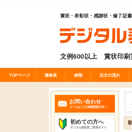
賞状・表彰状・感謝状・修了証
文例600以上 賞状印刷実
TOPページ
価格表
納期
注文の流れ
お問い合わせ
メールにて24時間受付中！
初めての方へ
デジタル表彰状ご利用ガイド