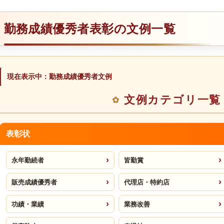
勤務成績優秀者表彰の文例一覧
現在表示中：勤務成績優秀者文例
文例カテゴリ一覧
表彰状
永年勤続者
皆勤賞
販売成績優秀者
代理店・特約店
功績・業績
業務改善