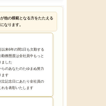
みが他の模範となる方をたたえる
面になります。
社以来6年の間1日も欠勤する
の勤務態度は全社員中もっと
りました
からのあなたのたゆまぬ努力
あります
創立記念日にあたり全社員の
これを表彰いたします