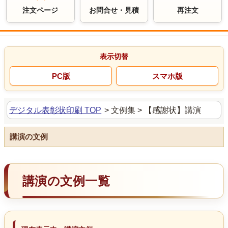
注文ページ
お問合せ・見積
再注文
デジタル表彰状印刷 TOP
>
文例集 >
【感謝状】講演
講演の文例
講演の文例一覧