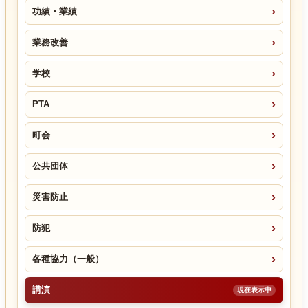
功績・業績
業務改善
学校
PTA
町会
公共団体
災害防止
防犯
各種協力（一般）
講演