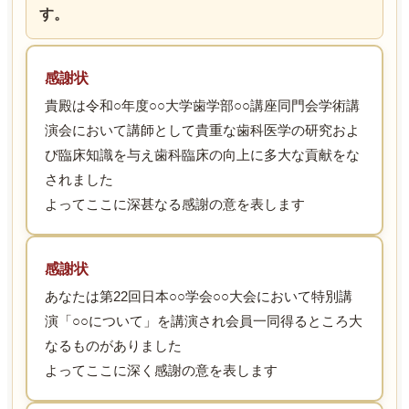
す。
感謝状
貴殿は令和○年度○○大学歯学部○○講座同門会学術講
演会において講師として貴重な歯科医学の研究およ
び臨床知識を与え歯科臨床の向上に多大な貢献をな
されました
よってここに深甚なる感謝の意を表します
感謝状
あなたは第22回日本○○学会○○大会において特別講
演「○○について」を講演され会員一同得るところ大
なるものがありました
よってここに深く感謝の意を表します