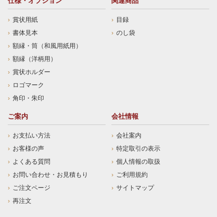
仕様・オプション
関連商品
賞状用紙
目録
書体見本
のし袋
額縁・筒（和風用紙用）
額縁（洋柄用）
賞状ホルダー
ロゴマーク
角印・朱印
ご案内
会社情報
お支払い方法
会社案内
お客様の声
特定取引の表示
よくある質問
個人情報の取扱
お問い合わせ・お見積もり
ご利用規約
ご注文ページ
サイトマップ
再注文