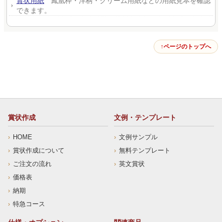
賞状用紙
鳳凰枠・洋柄・クリーム用紙などの用紙見本を確認
できます。
ページのトップへ
賞状作成
文例・テンプレート
HOME
文例サンプル
賞状作成について
無料テンプレート
ご注文の流れ
英文賞状
価格表
納期
特急コース