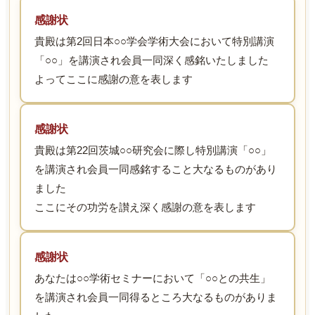
感謝状
貴殿は第2回日本○○学会学術大会において特別講演
「○○」を講演され会員一同深く感銘いたしました
よってここに感謝の意を表します
感謝状
貴殿は第22回茨城○○研究会に際し特別講演「○○」
を講演され会員一同感銘すること大なるものがあり
ました
ここにその功労を讃え深く感謝の意を表します
感謝状
あなたは○○学術セミナーにおいて「○○との共生」
を講演され会員一同得るところ大なるものがありま