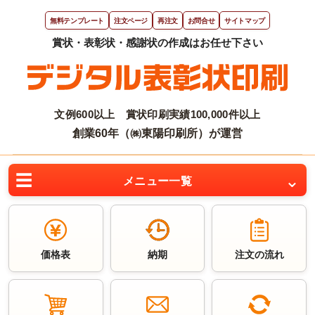
無料テンプレート
注文ページ
再注文
お問合せ
サイトマップ
文例600以上 賞状印刷実績100,000件以上
創業60年（㈱東陽印刷所）が運営
メニュー一覧
価格表
納期
注文の流れ