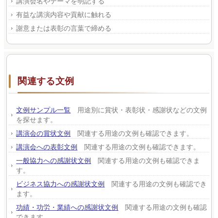
講演会名やテーマを明記する
有益な講演内容や貢献に触れる
謝意または表彰の言葉で締める
関連する文例
文例サンプル一覧
用途別に賞状・表彰状・感謝状などの文例
を探せます。
講演会の賞状文例
関連する用途の文例も確認できます。
講演会への表彰文例
関連する用途の文例も確認できます。
一般協力への感謝状文例
関連する用途の文例も確認できま
す。
ビジネス協力への感謝状文例
関連する用途の文例も確認でき
ます。
功績・功労・業績への感謝状文例
関連する用途の文例も確認
できます。