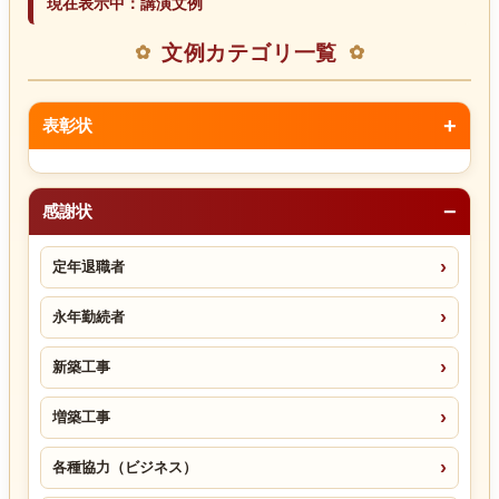
現在表示中：講演文例
文例カテゴリ一覧
表彰状
感謝状
定年退職者
永年勤続者
新築工事
増築工事
各種協力（ビジネス）