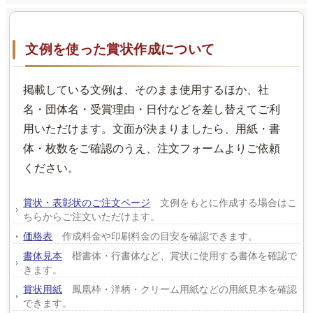
文例を使った賞状作成について
掲載している文例は、そのまま使用するほか、社
名・団体名・受賞理由・日付などを差し替えてご利
用いただけます。文面が決まりましたら、用紙・書
体・枚数をご確認のうえ、注文フォームよりご依頼
ください。
賞状・表彰状のご注文ページ
文例をもとに作成する場合はこ
ちらからご注文いただけます。
価格表
作成料金や印刷料金の目安を確認できます。
書体見本
楷書体・行書体など、賞状に使用する書体を確認で
きます。
賞状用紙
鳳凰枠・洋柄・クリーム用紙などの用紙見本を確認
できます。