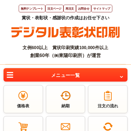
無料テンプレート
注文ページ
再注文
お問合せ
サイトマップ
文例600以上 賞状印刷実績100,000件以上
創業60年（㈱東陽印刷所）が運営
メニュー一覧
価格表
納期
注文の流れ