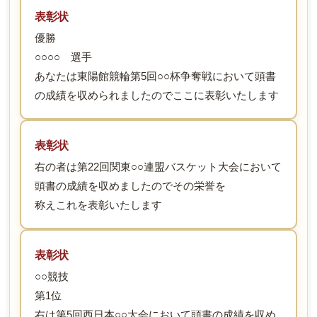
表彰状
優勝
○○○○ 選手
あなたは東陽館競輪第5回○○杯争奪戦において頭書
の成績を収められましたのでここに表彰いたします
表彰状
右の者は第22回関東○○連盟バスケット大会において
頭書の成績を収めましたのでその栄誉を
称えこれを表彰いたします
表彰状
○○競技
第1位
右は第5回西日本○○大会において頭書の成績を収め