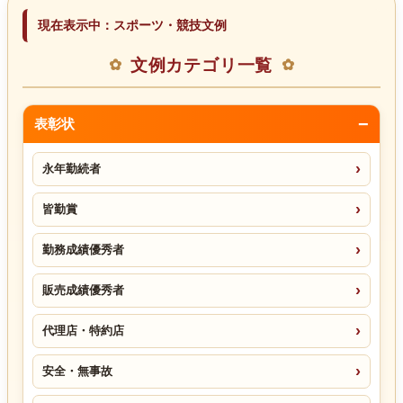
現在表示中：スポーツ・競技文例
文例カテゴリ一覧
表彰状
永年勤続者
皆勤賞
勤務成績優秀者
販売成績優秀者
代理店・特約店
安全・無事故