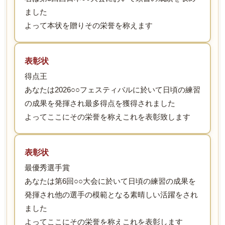
ました
よって本状を贈りその栄誉を称えます
表彰状
得点王
あなたは2026○○フェスティバルに於いて日頃の練習
の成果を発揮され最多得点を獲得されました
よってここにその栄誉を称えこれを表彰致します
表彰状
最優秀選手賞
あなたは第6回○○大会に於いて日頃の練習の成果を
発揮され他の選手の模範となる素晴しい活躍をされ
ました
よってここにその栄誉を称えこれを表彰します