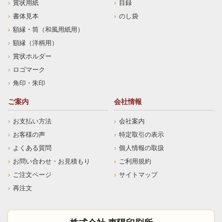
賞状用紙
目録
書体見本
のし袋
額縁・筒（和風用紙用）
額縁（洋柄用）
賞状ホルダー
ロゴマーク
角印・朱印
ご案内
会社情報
お支払い方法
会社案内
お客様の声
特定取引の表示
よくある質問
個人情報の取扱
お問い合わせ・お見積もり
ご利用規約
ご注文ページ
サイトマップ
再注文