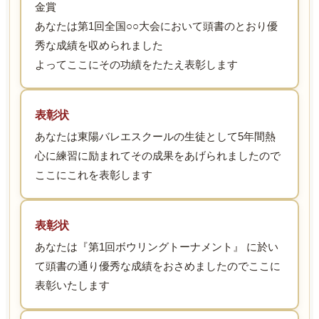
金賞
あなたは第1回全国○○大会において頭書のとおり優
秀な成績を収められました
よってここにその功績をたたえ表彰します
表彰状
あなたは東陽バレエスクールの生徒として5年間熱
心に練習に励まれてその成果をあげられましたので
ここにこれを表彰します
表彰状
あなたは『第1回ボウリングトーナメント』 に於い
て頭書の通り優秀な成績をおさめましたのでここに
表彰いたします